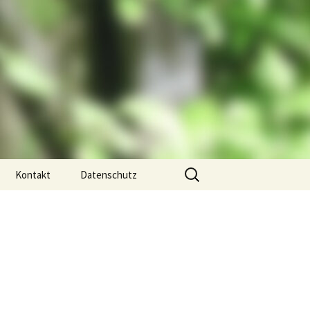
Suchen
Kontakt
Datenschutz
nach:
Impressum
s