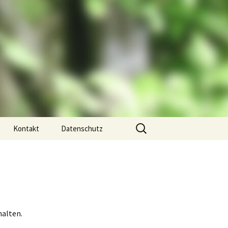
Suchen
Kontakt
Datenschutz
nach:
Impressum
halten.