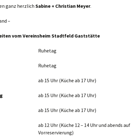
en ganz herzlich
Sabine + Christian Meyer
.
rund um den Garten
Nacktschnec
and –
Versicherung
eiten vom Vereinsheim Stadtfeld Gaststätte
Zum Lachen und
Nachdenken
Ruhetag
Ruhetag
ab 15 Uhr (Küche ab 17 Uhr)
ag
ab 15 Uhr (Küche ab 17 Uhr)
ab 15 Uhr (Küche ab 17 Uhr)
ab 12 Uhr (Küche 12 – 14 Uhr und abends auf
Vorreservierung)