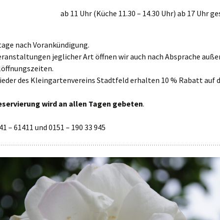
ab 11 Uhr (Küche 11.30 – 14.30 Uhr) ab 17 Uhr g
tage nach Vorankündigung.
eranstaltungen jeglicher Art öffnen wir auch nach Absprache auße
öffnungszeiten.
ieder des Kleingartenvereins Stadtfeld erhalten 10 % Rabatt auf d
servierung wird an allen Tagen gebeten
.
41 – 61411 und 0151 – 190 33 945