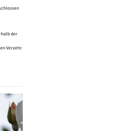
eschlossen
rhalb der
en Verzehr.