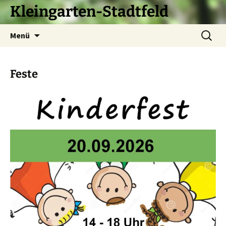
Kleingarten-Stadtfeld
Zum
Suchen
Menü
Inhalt
nach:
springen
Feste